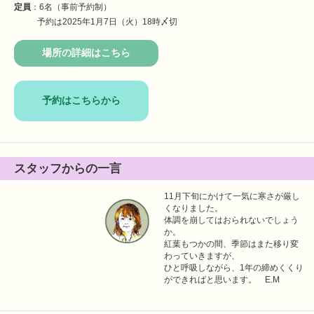
定員
：6名（事前予約制）
予約は2025年1月7日（火）18時〆切
場所の詳細はこちら
予約はこちらから
スタッフからの一言
11月下旬にかけて一気に寒さが厳し
くなりました。
体調を崩してはおられないでしょう
か。
紅葉もつかの間、季節はまた移り変
わっていきますが、
ひと呼吸しながら、1年の締めくくり
ができればと思います。 E.M