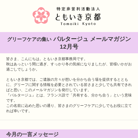
パルタージュ メールマガジン
グリーフケアの集い
12月号
皆さま、こんにちは。ともいき京都事務局です。
秋はあっという間に過ぎ、すっかり冬の気候になりましたが、皆様いかがお
過ごしでしょうか。
ともいき京都では、ご遺族の方々が想いを分かち合う場を提供するととも
に、グリーフに関する情報を必要とされている皆さまと少しでも共有できれ
ばと思い、このメールマガジンを発行しています。
『パルタージュ』とは、フランス語で「共有する、分かち合う」という意味
です。
この名前に込めた思いの通り、皆さまのグリーフケアに少しでもお役に立て
れば幸いです。
今月の一言メッセージ