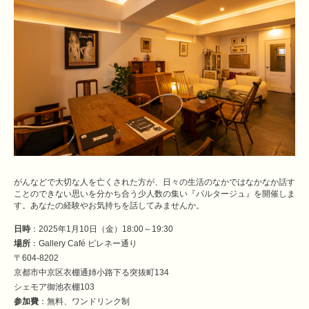
がんなどで大切な人を亡くされた方が、日々の生活のなかではなかなか話す
ことのできない思いを分かち合う少人数の集い『パルタージュ』を開催しま
す。あなたの経験やお気持ちを話してみませんか。
日時
：2025年1月10日（金）18:00～19:30
場所
：Gallery Café ピレネー通り
〒604-8202
京都市中京区衣棚通姉小路下る突抜町134
シェモア御池衣棚103
参加費
：無料、ワンドリンク制