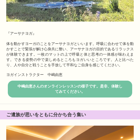
『アーサナヨガ』
体を動かすヨーガのことをアーサナヨガといいます。
呼吸に合わせて体を動
かすことで緊張が解け心身共に整い、アーサナヨガの目的であるリラックス
が体験できます。一枚のマットの上で呼吸と体と思考の一体感が味わえま
す。できる姿勢の中で楽しめるところもヨガいいところです。人と比べた
り、人や自分と戦うことを手放して平和なご自身を感じてください。
ヨガインストラクター 中嶋由恵
中嶋由恵さんのオンラインレッスンの様子です。是非、体験し
てみてください。
ご遺族が思いをともに分かち合う集い